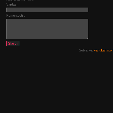
Vardas :
Komentuoti :
Sutvarkė:
vaitukaitis.o