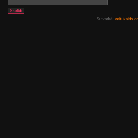
Sutvarkė:
vaitukaitis.o